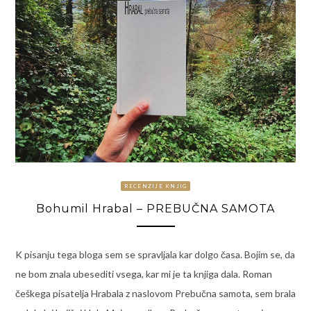
RECENZIJE KNJIG
Bohumil Hrabal – PREBUČNA SAMOTA
K pisanju tega bloga sem se spravljala kar dolgo časa. Bojim se, da
ne bom znala ubesediti vsega, kar mi je ta knjiga dala. Roman
češkega pisatelja Hrabala z naslovom Prebučna samota, sem brala