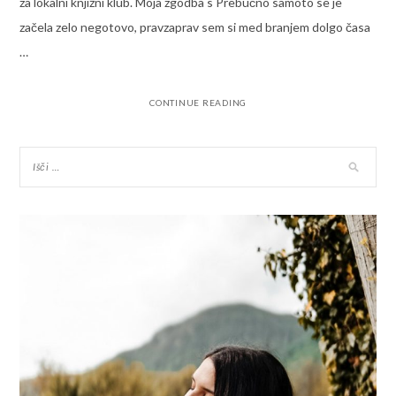
za lokalni knjižni klub. Moja zgodba s Prebučno samoto se je
začela zelo negotovo, pravzaprav sem si med branjem dolgo časa
…
CONTINUE READING