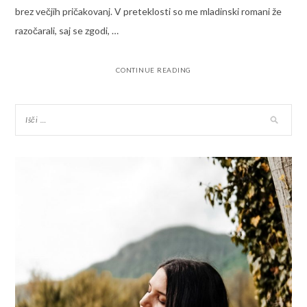
brez večjih pričakovanj. V preteklosti so me mladinski romani že
razočarali, saj se zgodi, …
CONTINUE READING