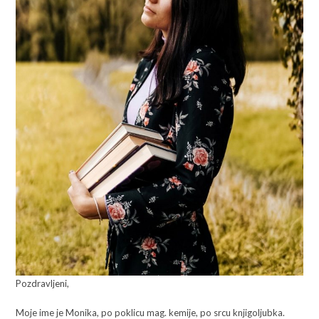
Pozdravljeni,
Moje ime je Monika, po poklicu mag. kemije, po srcu knjigoljubka.