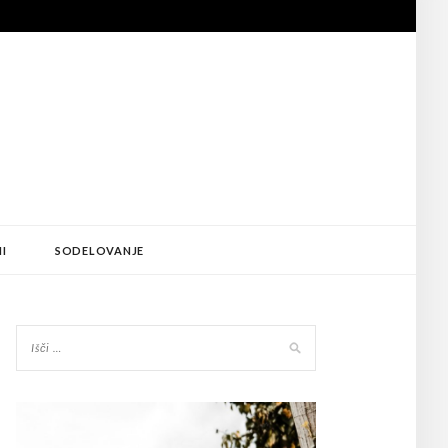
I
SODELOVANJE