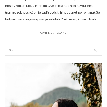
njegov roman Mož z imenom Ove in bila nad njim navdušena
(namig: zelo posrečen je tudi švedski film, posnet po romanu). Še
bolj sem se v njegovo pisanje zaljubila 2 leti nazaj, ko sem brala …
CONTINUE READING