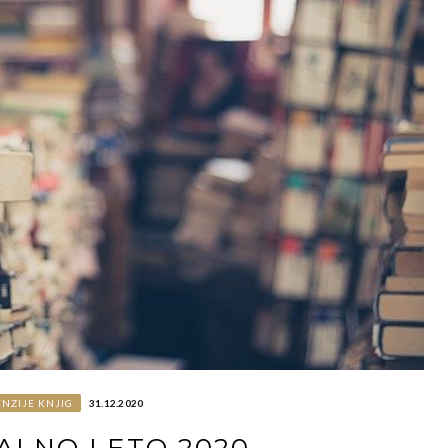
NZIJE KNJIG
31.12.2020
ALNO LETO 2020