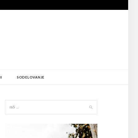
I
SODELOVANJE