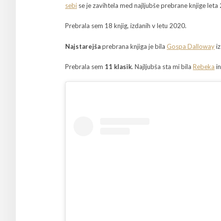
sebi
se je zavihtela med najljubše prebrane knjige leta
Prebrala sem 18 knjig, izdanih v letu 2020.
Najstarejša
prebrana knjiga je bila
Gospa Dalloway
iz
Prebrala sem
11 klasik
. Najljubša sta mi bila
Rebeka
i