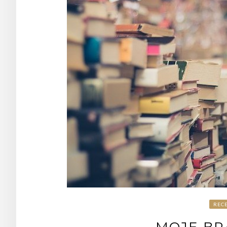
RECE
MOJE BR