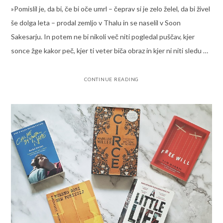
»Pomislil je, da bi, če bi oče umrl – čeprav si je zelo želel, da bi živel
še dolga leta – prodal zemljo v Thalu in se naselil v Soon
Sakesarju. In potem ne bi nikoli več niti pogledal puščav, kjer
sonce žge kakor peč, kjer ti veter biča obraz in kjer ni niti sledu …
CONTINUE READING