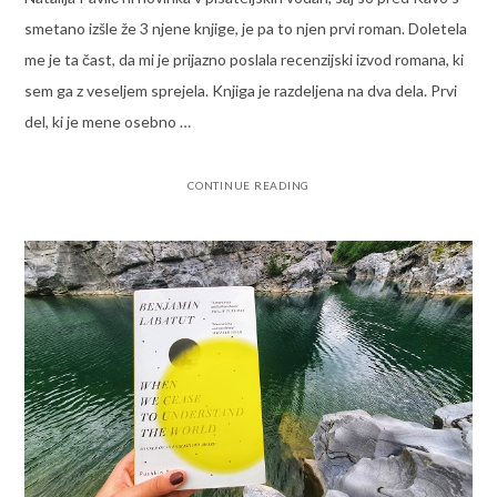
smetano izšle že 3 njene knjige, je pa to njen prvi roman. Doletela
me je ta čast, da mi je prijazno poslala recenzijski izvod romana, ki
sem ga z veseljem sprejela. Knjiga je razdeljena na dva dela. Prvi
del, ki je mene osebno …
CONTINUE READING