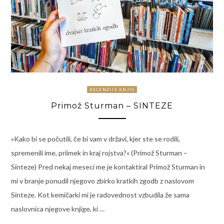
RECENZIJE KNJIG
Primož Sturman – SINTEZE
»Kako bi se počutili, če bi vam v državi, kjer ste se rodili,
spremenili ime, priimek in kraj rojstva?« (Primož Sturman –
Sinteze) Pred nekaj meseci me je kontaktiral Primož Sturman in
mi v branje ponudil njegovo zbirko kratkih zgodb z naslovom
Sinteze. Kot kemičarki mi je radovednost vzbudila že sama
naslovnica njegove knjige, ki …