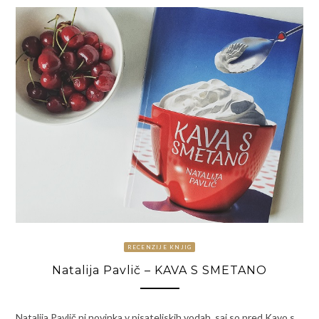
RECENZIJE KNJIG
Natalija Pavlič – KAVA S SMETANO
Natalija Pavlič ni novinka v pisateljskih vodah, saj so pred Kavo s