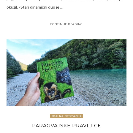
okužil. »Stari dinamični duo je …
CONTINUE READING
BRALNA POTOVANJA
PARAGVAJSKE PRAVLJICE