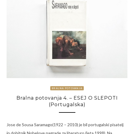
BRALNA POTOVANJA
Bralna potovanja 4. – ESEJ O SLEPOTI
(Portugalska)
Jose de Sousa Saramago(1922 – 2010) je bil portugalski pisatelj
in dobitnik Nobelove nagrade za literaturo (leta 1998). Na