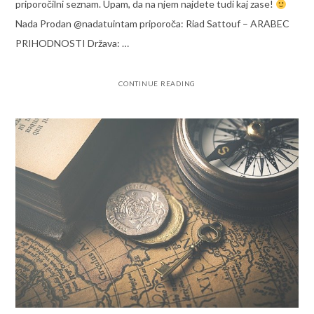
priporočilni seznam. Upam, da na njem najdete tudi kaj zase!
Nada Prodan @nadatuintam priporoča: Riad Sattouf – ARABEC
PRIHODNOSTI Država: …
CONTINUE READING