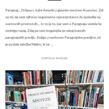
Paragvaj… Država v Južni Ameriki z glavnim mestom Asuncion. Zdi
se mi, da sem njihovo nogometno reprezentanco že zasledila na
svetovnih prvenstvih… In to je to, kar sem o Paragvaju vedela še
nedolgo nazaj. Zdaj pa sem bogatejša za nekaj krasnih
paragvajskih pravljic. Knjigo z naslovom Paragvajske pravljice, mi
je poslala založba Malinc, ki se …
CONTINUE READING