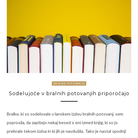
BRALNA POTOVANJA
Sodelujoče v bralnih potovanjih priporočajo
Bralke, ki so sodelovale v lanskem izzivu bralnih potovanj, sem
poprosila, da zapišejo nekaj besed o eni izmed knjig, ki so jo
prebrale tekom izziva in ki jih je navdušila. Tako je nastal spodnji