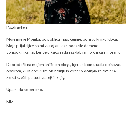
Pozdravljeni,
Moje ime je Monika, po poklicu mag. kemije, po srcu knjigoljubka.
Moje prijateljice so mi za rojstni dan podarile domeno
vonjpoknjigah.si, ker vejo kako rada razglabljam o knjigah in branju.
Dobrodošli na mojem knjižnem blogu, kjer se bom trudila opisovati
občutke, ki jih doživljam ob branju in kritično ocenjevati različne
zvrsti svežih pa tudi starejših knjig.
Upam, da se beremo.
MM